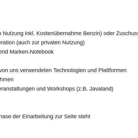
 Nutzung inkl. Kostenübernahme Benzin) oder Zuschuss f
ation (auch zur privaten Nutzung)
h-end Marken-Notebook
 von uns verwendeten Technologien und Plattformen
ahmen
ranstaltungen und Workshops (z.B. Javaland)
Phase der Einarbeitung zur Seite steht