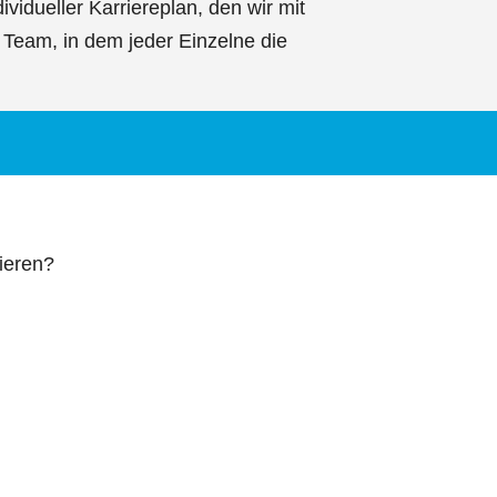
vidueller Karriereplan, den wir mit
 Team, in dem jeder Einzelne die
zieren?