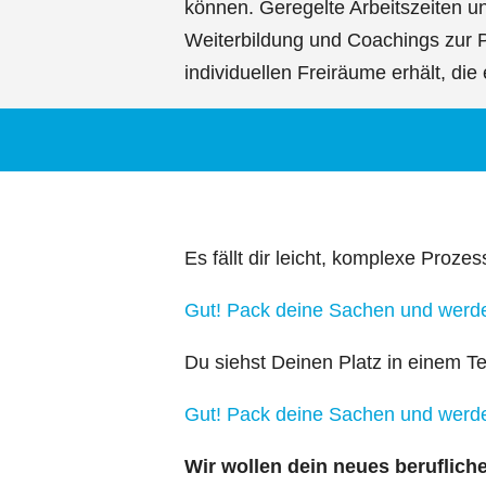
können. Geregelte Arbeitszeiten un
Weiterbildung und Coachings zur Pe
individuellen Freiräume erhält, die 
Es fällt dir leicht, komplexe Proz
Gut! Pack deine Sachen und werd
Du siehst Deinen Platz in einem T
Gut! Pack deine Sachen und werd
Wir wollen dein neues beruflich