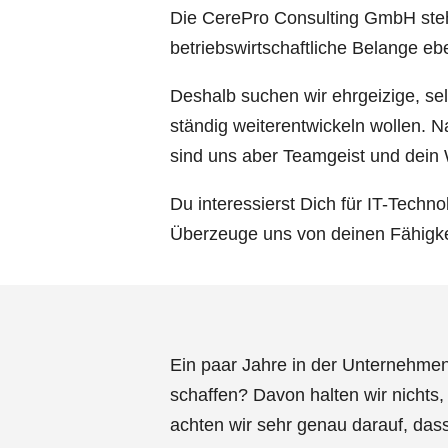
Die CerePro Consulting GmbH steht 
betriebswirtschaftliche Belange eb
Deshalb suchen wir ehrgeizige, sel
ständig weiterentwickeln wollen. N
sind uns aber Teamgeist und dein Wi
Du interessierst Dich für IT-Tech
Überzeuge uns von deinen Fähigkeit
Ein paar Jahre in der Unternehme
schaffen? Davon halten wir nichts,
achten wir sehr genau darauf, dass