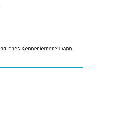
n
bindliches Kennenlernen? Dann