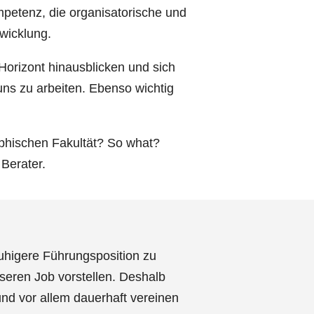
mpetenz, die organisatorische und
twicklung.
-Horizont hinausblicken und sich
uns zu arbeiten. Ebenso wichtig
ophischen Fakultät? So what?
 Berater.
uhigere Führungsposition zu
seren Job vorstellen. Deshalb
und vor allem dauerhaft vereinen