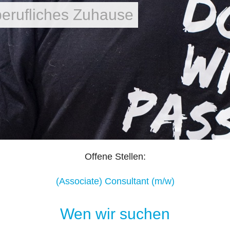
berufliches Zuhause
Offene Stellen:
(Associate) Consultant (m/w)
Wen wir suchen