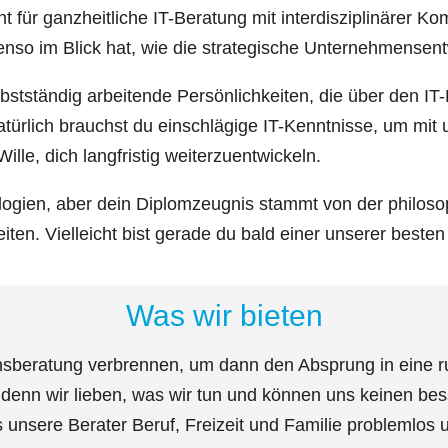
für ganzheitliche IT-Beratung mit interdisziplinärer Ko
enso im Blick hat, wie die strategische Unternehmensen
bstständig arbeitende Persönlichkeiten, die über den IT
atürlich brauchst du einschlägige IT-Kenntnisse, um mit 
lle, dich langfristig weiterzuentwickeln.
nologien, aber dein Diplomzeugnis stammt von der philos
en. Vielleicht bist gerade du bald einer unserer besten
Was wir bieten
nsberatung verbrennen, um dann den Absprung in eine r
 denn wir lieben, was wir tun und können uns keinen bes
 unsere Berater Beruf, Freizeit und Familie problemlos 