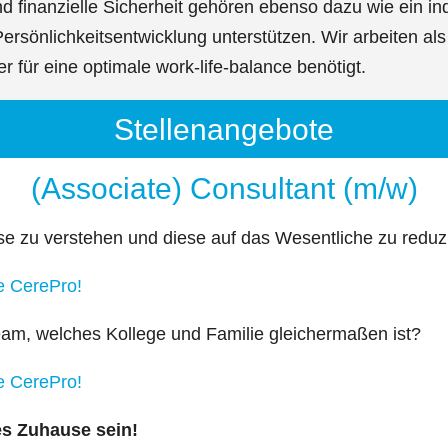
d finanzielle Sicherheit gehören ebenso dazu wie ein indi
rsönlichkeitsentwicklung unterstützen. Wir arbeiten als
er für eine optimale work-life-balance benötigt.
Stellenangebote
(Associate) Consultant (m/w)
esse zu verstehen und diese auf das Wesentliche zu redu
e CerePro!
eam, welches Kollege und Familie gleichermaßen ist?
e CerePro!
es Zuhause sein!