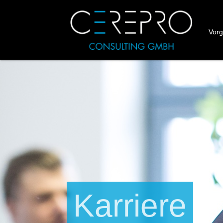
Vor
Karriere