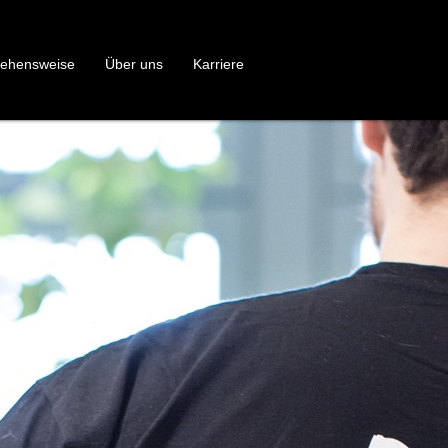
gehensweise
Über uns
Karriere