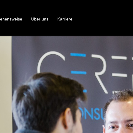
gehensweise
Über uns
Karriere