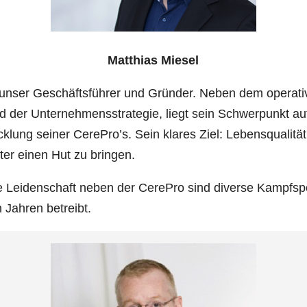
Matthias Miesel
t unser Geschäftsführer und Gründer. Neben dem operati
d der Unternehmensstrategie, liegt sein Schwerpunkt au
klung seiner CerePro’s. Sein klares Ziel: Lebensqualität
er einen Hut zu bringen.
e Leidenschaft neben der CerePro sind diverse Kampfspo
n Jahren betreibt.