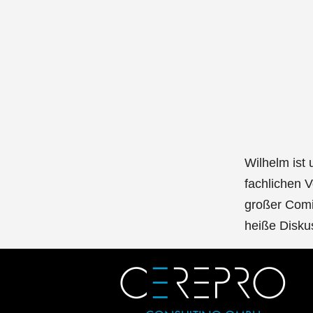
Wilhelm ist 
fachlichen V
großer Comic
heiße Disku