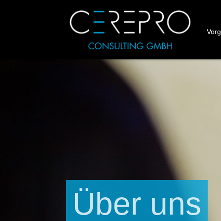
Vor
Über uns