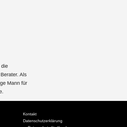
 die
Berater. Als
tige Mann für
e.
Kontakt
Datenschutzerklärung